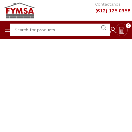
Contáctanos
(612) 125 0358
0