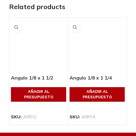
Related products
Angulo 1/8 x 1 1/2
Angulo 1/8 x 1 1/4
Ang
AÑADIR AL
AÑADIR AL
PRESUPUESTO
PRESUPUESTO
SKU:
A18112
SKU:
A18114
SK