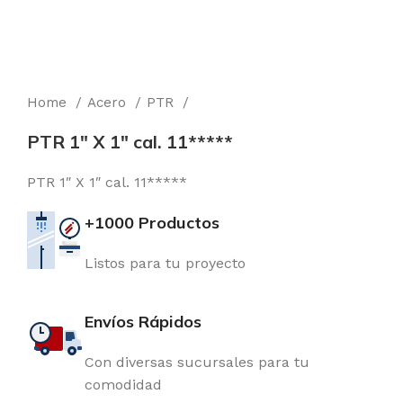
Home
Acero
PTR
PTR 1″ X 1″ cal. 11*****
PTR 1″ X 1″ cal. 11*****
+1000 Productos
Listos para tu proyecto
Envíos Rápidos
Con diversas sucursales para tu
comodidad