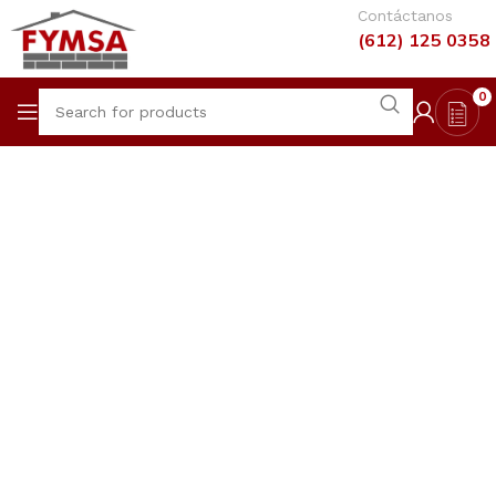
Contáctanos
(612) 125 0358
0