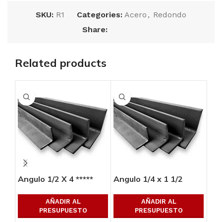
SKU:
R1
Categories:
Acero
,
Redondo
Share:
Related products
Angulo 1/2 X 4 *****
Angulo 1/4 x 1 1/2
Ang
AÑADIR AL
AÑADIR AL
PRESUPUESTO
PRESUPUESTO