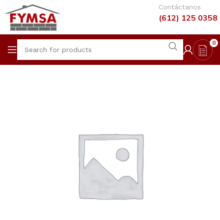
Contáctanos
(612) 125 0358
0