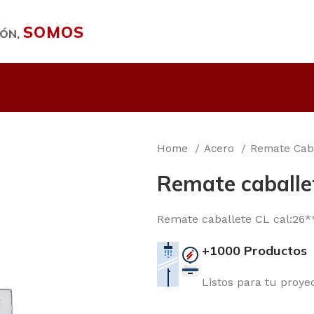
SOMOS
IÓN,
Home
Acero
Remate Cab
Remate caballet
Remate caballete CL cal:26*
+1000 Productos
Listos para tu proye