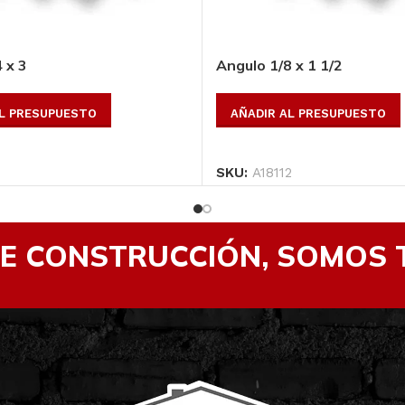
 x 3
Angulo 1/8 x 1 1/2
AL PRESUPUESTO
AÑADIR AL PRESUPUESTO
SKU:
A18112
DE CONSTRUCCIÓN, SOMOS 