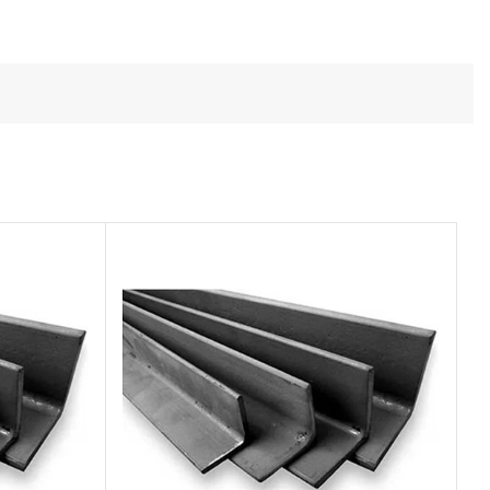
Todos los productos
Conoce toda nuestra línea de productos