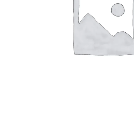
Productos P