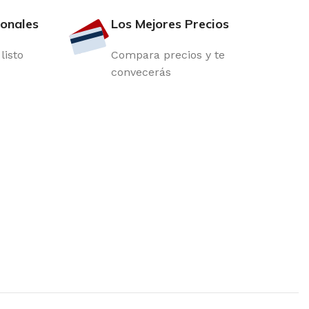
ionales
Los Mejores Precios
listo
Compara precios y te
convecerás