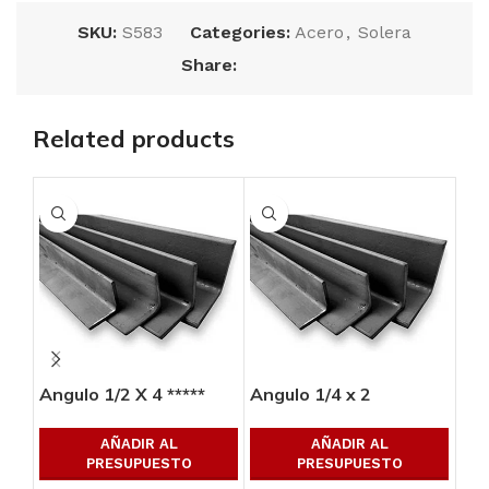
SKU:
S583
Categories:
Acero
,
Solera
Share:
Related products
Angulo 1/2 X 4 *****
Angulo 1/4 x 2
Ang
AÑADIR AL
AÑADIR AL
PRESUPUESTO
PRESUPUESTO