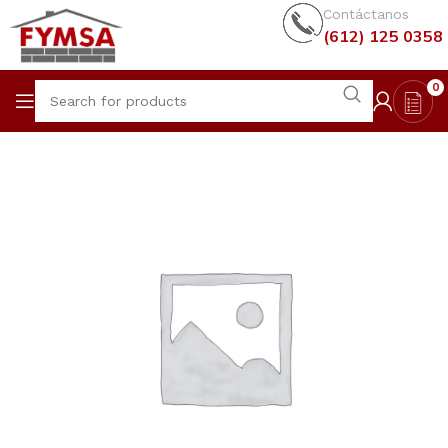
Contáctanos
(612) 125 0358
0