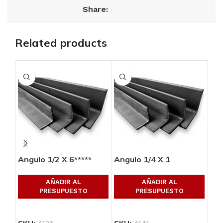
Share:
Related products
Angulo 1/2 X 6*****
Angulo 1/4 X 1
Ang
AÑADIR AL
AÑADIR AL
PRESUPUESTO
PRESUPUESTO