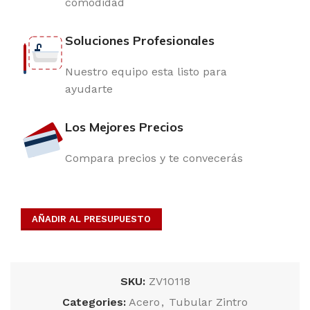
comodidad
Soluciones Profesionales
Nuestro equipo esta listo para
ayudarte
Los Mejores Precios
Compara precios y te convecerás
AÑADIR AL PRESUPUESTO
SKU:
ZV10118
Categories:
Acero
,
Tubular Zintro