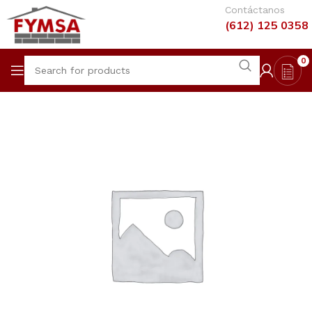
Contáctanos
(612) 125 0358
0