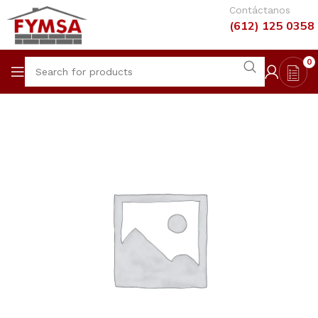
Contáctanos
(612) 125 0358
0