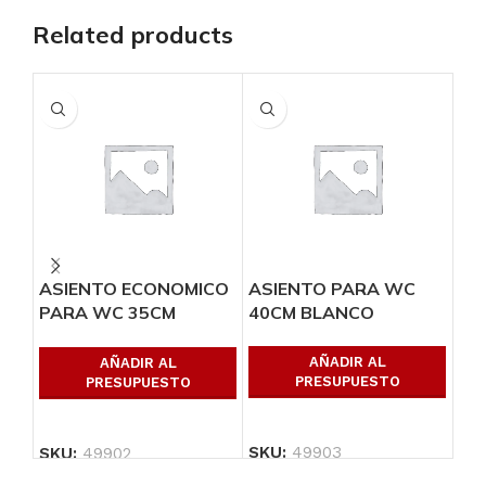
Related products
ASIENTO ECONOMICO
ASIENTO PARA WC
AS
PARA WC 35CM
40CM BLANCO
40
BLANCO
AÑADIR AL
AÑADIR AL
PRESUPUESTO
PRESUPUESTO
SKU:
49903
SK
SKU:
49902