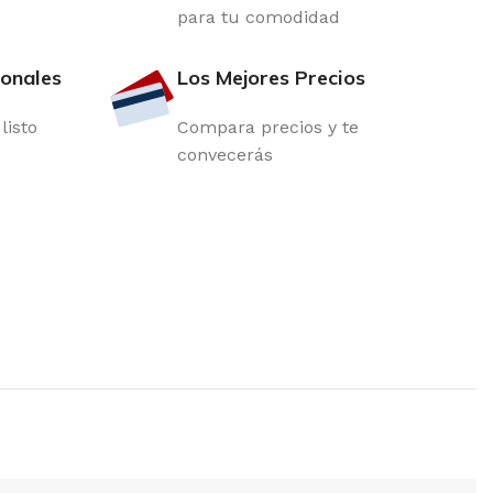
para tu comodidad
ionales
Los Mejores Precios
listo
Compara precios y te
convecerás