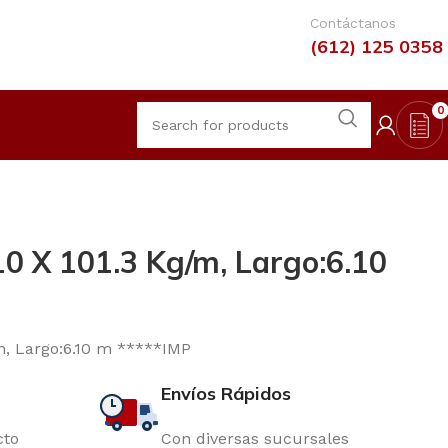
Contáctanos
(612) 125 0358
0
0 X 101.3 Kg/m, Largo:6.10
m, Largo:6.10 m *****IMP
Envíos Rápidos
cto
Con diversas sucursales