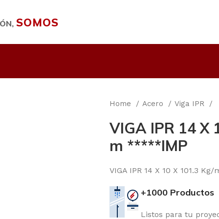
SOMOS
IÓN,
Home
Acero
Viga IPR
VIGA IPR 14 X 1
m *****IMP
VIGA IPR 14 X 10 X 101.3 Kg/
+1000 Productos
Listos para tu proye