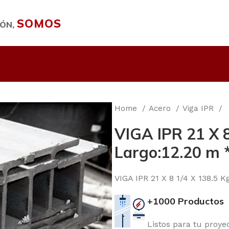
SOMOS
IÓN,
Home
Acero
Viga IPR
VIGA IPR 21 X 8
Largo:12.20 m 
VIGA IPR 21 X 8 1/4 X 138.5 
+1000 Productos
Listos para tu proye