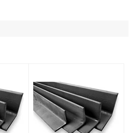
Todos los productos
Conoce toda nuestra línea de productos