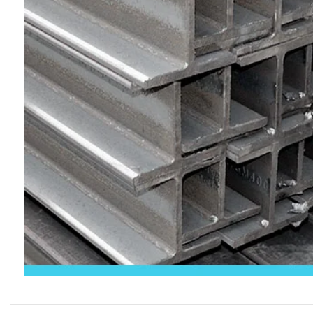
Productos P