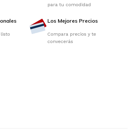
para tu comodidad
ionales
Los Mejores Precios
listo
Compara precios y te
convecerás