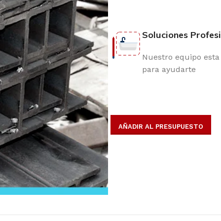
Soluciones Profes
Nuestro equipo esta 
para ayudarte
AÑADIR AL PRESUPUESTO
opulares