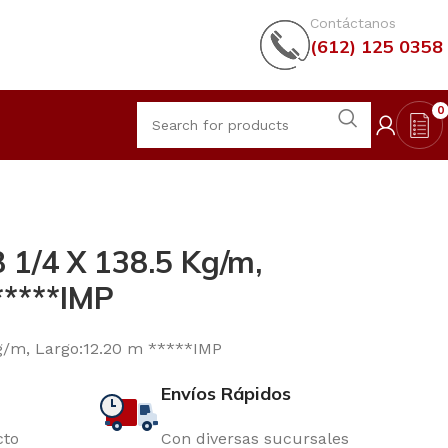
Contáctanos
(612) 125 0358
0
 1/4 X 138.5 Kg/m,
*****IMP
Kg/m, Largo:12.20 m *****IMP
Envíos Rápidos
cto
Con diversas sucursales