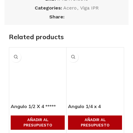
Categories:
Acero
,
Viga IPR
Share:
Related products
Angulo 1/2 X 4 *****
Angulo 1/4 x 4
Ang
AÑADIR AL
AÑADIR AL
PRESUPUESTO
PRESUPUESTO