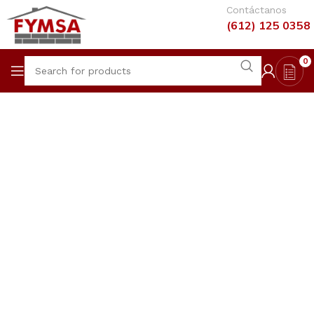
Contáctanos
(612) 125 0358
0