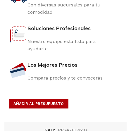
Con diversas sucursales para tu
comodidad
Soluciones Profesionales
Nuestro equipo esta listo para
ayudarte
Los Mejores Precios
Compara precios y te convecerás
AÑADIR AL PRESUPUESTO
SKU:
IPR247819610