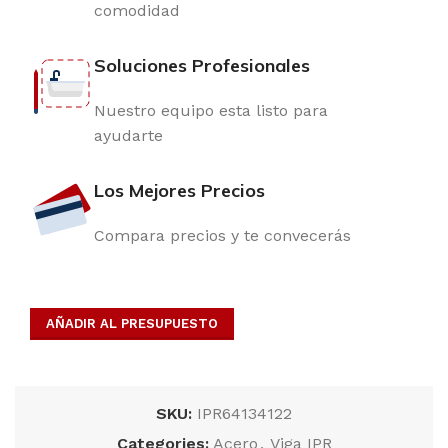
comodidad
Soluciones Profesionales
Nuestro equipo esta listo para
ayudarte
Los Mejores Precios
Compara precios y te convecerás
AÑADIR AL PRESUPUESTO
SKU:
IPR64134122
Categories:
Acero
,
Viga IPR