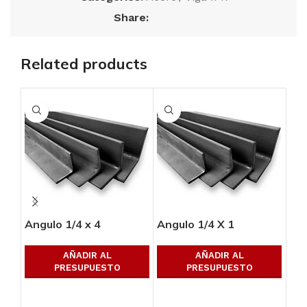
Share:
Related products
Angulo 1/4 x 4
Angulo 1/4 X 1
Ang
AÑADIR AL
AÑADIR AL
PRESUPUESTO
PRESUPUESTO