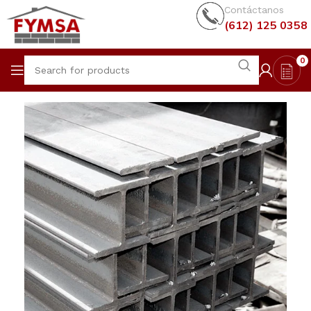
Contáctanos
(612) 125 0358
0