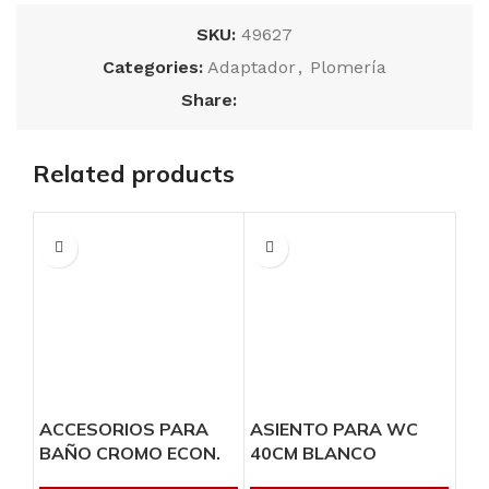
SKU:
49627
Categories:
Adaptador
,
Plomería
Share:
Related products
ACCESORIOS PARA
ASIENTO PARA WC
AS
BAÑO CROMO ECON.
40CM BLANCO
40