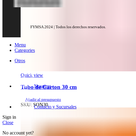
FYMSA 2024 | Todos los derechos reservados.
Menu
Categories
Otros
Quick view
Nosotros
Tubo de Carton 30 cm
Añadir al presupuesto
SKU:
SON30
Contacto y Sucursales
Sign in
Close
No account yet?