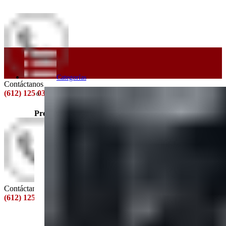
Categorías
Contáctanos
(612) 125 0358
Acero
Productos Populares
Contáctanos
(612) 125 0358