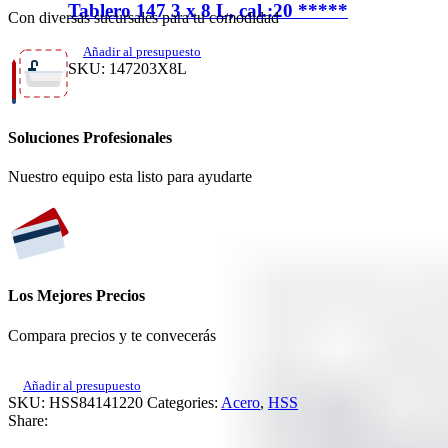
Tablero 147 3 x 8 L, cal.:20 *****
Con diversas sucursales para tu comodidad
Añadir al presupuesto
SKU:
147203X8L
Soluciones Profesionales
Nuestro equipo esta listo para ayudarte
Los Mejores Precios
Compara precios y te convecerás
Añadir al presupuesto
SKU:
HSS84141220
Categories:
Acero
,
HSS
Share: