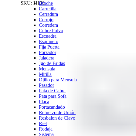
SKU:
11130
Broche
Carretilla
Cerradura
Cerrojo
Corredera
Cubre Polvo
Escuadra
Esquinero
Fija Puerta
Forzador
Jaladera
Jgo de Bridas
Mensula
Mirilla
Ojillo para Mensula
Pasador
Pata de Cabra
Pata para Sofa
Placa
Portacandado
Refuerzo de Unión
Resbalon de Clavo
Riel
Rodaja
Sistema