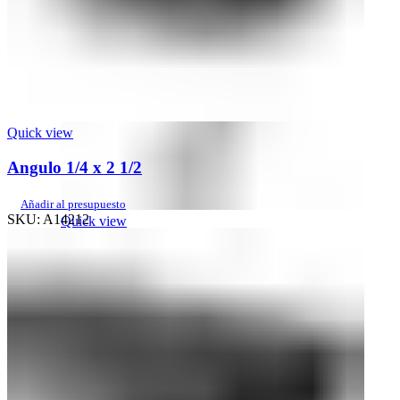
Quick view
Angulo 1/4 x 2 1/2
Añadir al presupuesto
SKU:
A14212
Quick view
Espada o bayoneta simple
Añadir al presupuesto
SKU:
ES