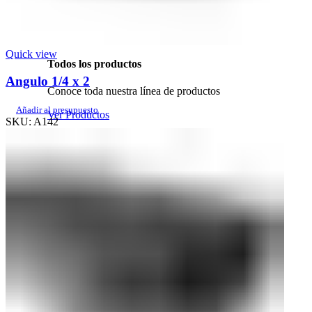
Añadir al presupuesto
SKU:
LSC1816
Quick view
Todos los productos
Angulo 1/4 x 2
Conoce toda nuestra línea de productos
Añadir al presupuesto
Ver Productos
SKU:
A142
Cerco
Productos Populares