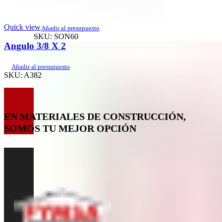
Tubo de Carton 60 cm
Quick view
Añadir al presupuesto
SKU:
SON60
Angulo 3/8 X 2
Añadir al presupuesto
SKU:
A382
EN MATERIALES DE CONSTRUCCIÓN,
SOMOS TU MEJOR OPCIÓN