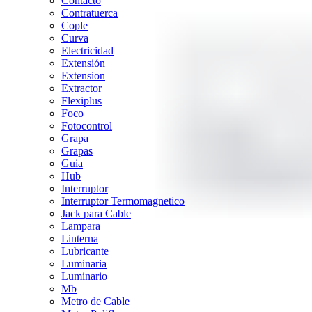
Contacto
Contratuerca
Cople
Curva
Electricidad
Extensión
Extension
Extractor
Flexiplus
Foco
Fotocontrol
Grapa
Grapas
Guia
Hub
Interruptor
Interruptor Termomagnetico
Jack para Cable
Lampara
Linterna
Lubricante
Luminaria
Luminario
Mb
Metro de Cable