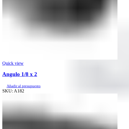
Quick view
Angulo 1/8 x 2
Añadir al presupuesto
SKU:
A182