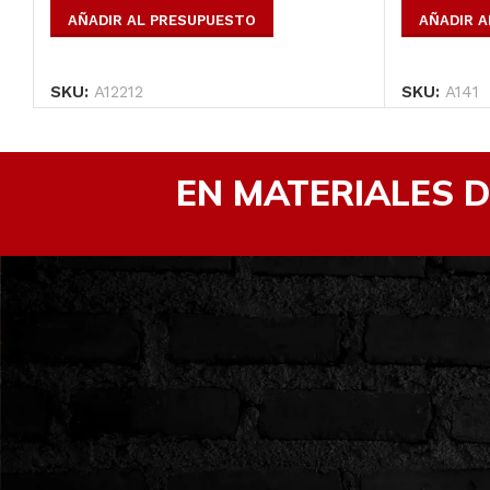
AÑADIR AL PRESUPUESTO
AÑADIR 
SKU:
A12212
SKU:
A141
EN MATERIALES 