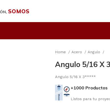
SOMOS
IÓN,
Home
Acero
Angulo
Angulo 5/16 X 3
Angulo 5/16 X 3*****
+1000 Productos
Listos para tu proye