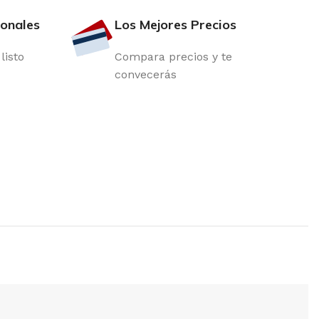
ionales
Los Mejores Precios
listo
Compara precios y te
convecerás