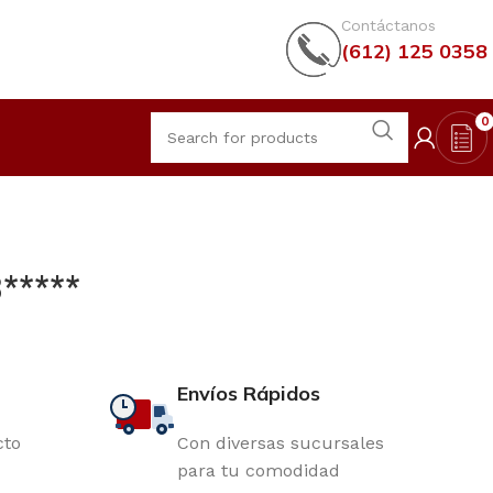
Contáctanos
(612) 125 0358
0
*****
Envíos Rápidos
cto
Con diversas sucursales
para tu comodidad