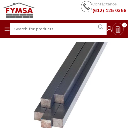
Contáctanos
(612) 125 0358
0