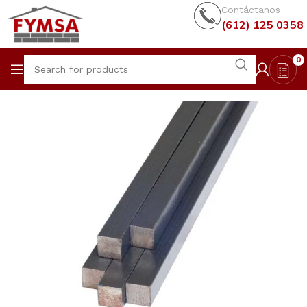
Contáctanos
(612) 125 0358
0