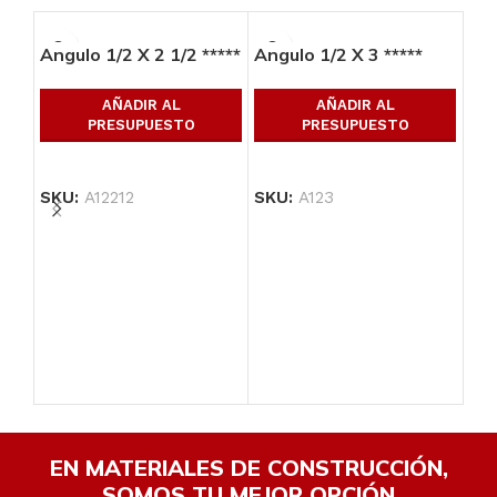
Angulo 1/2 X 2 1/2 *****
Angulo 1/2 X 3 *****
AÑADIR AL
AÑADIR AL
PRESUPUESTO
PRESUPUESTO
SKU:
A12212
SKU:
A123
Ang
SK
EN MATERIALES DE CONSTRUCCIÓN,
SOMOS TU MEJOR OPCIÓN