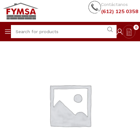
Contáctanos
(612) 125 0358
0