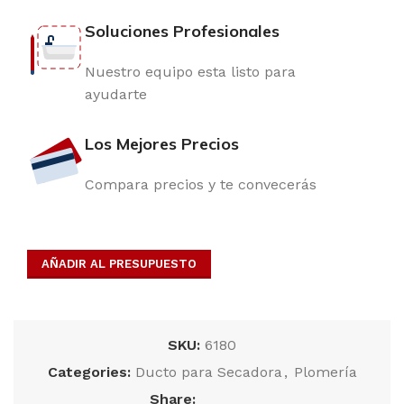
Soluciones Profesionales
Nuestro equipo esta listo para
ayudarte
Los Mejores Precios
Compara precios y te convecerás
AÑADIR AL PRESUPUESTO
SKU:
6180
Categories:
Ducto para Secadora
,
Plomería
Share: