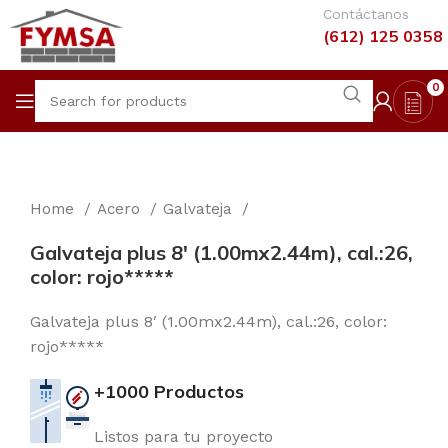
Contáctanos
(612) 125 0358
0
Home
Acero
Galvateja
Galvateja plus 8′ (1.00mx2.44m), cal.:26,
color: rojo*****
Galvateja plus 8′ (1.00mx2.44m), cal.:26, color:
rojo*****
+1000 Productos
Listos para tu proyecto