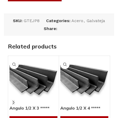
SKU:
GTEJP8
Categories:
Acero
,
Galvateja
Share:
Related products
Angulo 1/2 X 3 *****
Angulo 1/2 X 4 *****
Ang