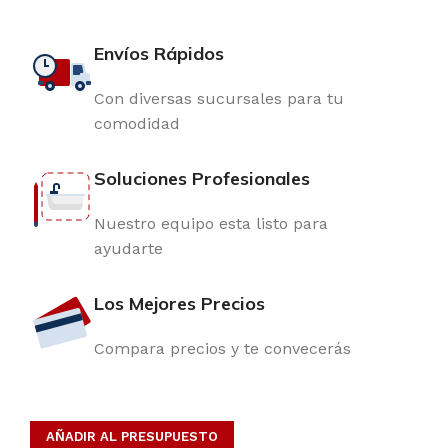
Envíos Rápidos
Con diversas sucursales para tu
comodidad
Soluciones Profesionales
Nuestro equipo esta listo para
ayudarte
Los Mejores Precios
Compara precios y te convecerás
AÑADIR AL PRESUPUESTO