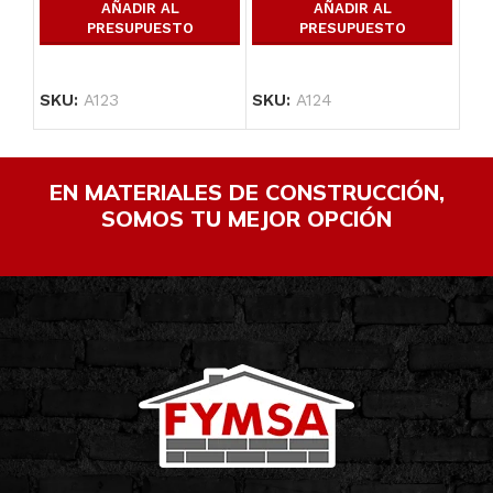
AÑADIR AL
AÑADIR AL
PRESUPUESTO
PRESUPUESTO
SKU:
A123
SKU:
A124
SK
EN MATERIALES DE CONSTRUCCIÓN,
SOMOS TU MEJOR OPCIÓN