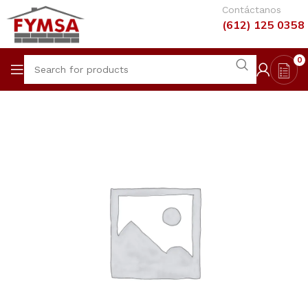
Contáctanos
(612) 125 0358
0