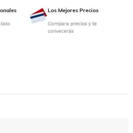
ionales
Los Mejores Precios
listo
Compara precios y te
convecerás