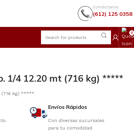
Contáctanos
(612) 125 0358
0
. 1/4 12.20 mt (716 kg) *****
 (716 kg) *****
Envíos Rápidos
cto
Con diversas sucursales
para tu comodidad