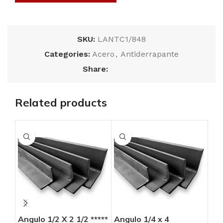
SKU:
LANTC1/848
Categories:
Acero
,
Antiderrapante
Share:
Related products
Angulo 1/2 X 2 1/2 *****
Angulo 1/4 x 4
Ang