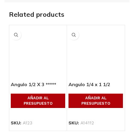
Related products
Angulo 1/2 X 3 *****
Angulo 1/4 x 1 1/2
Ang
AÑADIR AL
AÑADIR AL
PRESUPUESTO
PRESUPUESTO
SKU:
A123
SKU:
A14112
SK