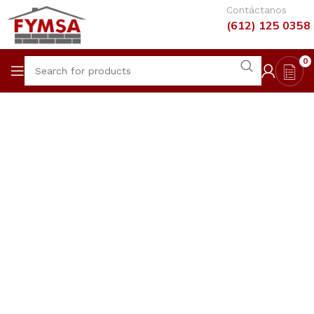
Contáctanos
(612) 125 0358
0