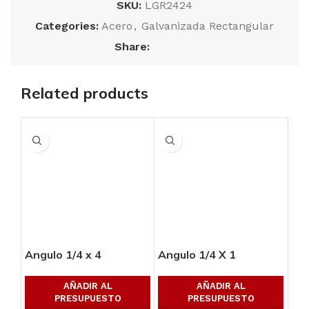
SKU:
LGR2424
Categories:
Acero
,
Galvanizada Rectangular
Share:
Related products
Angulo 1/4 x 4
Angulo 1/4 X 1
Ang
AÑADIR AL
AÑADIR AL
PRESUPUESTO
PRESUPUESTO