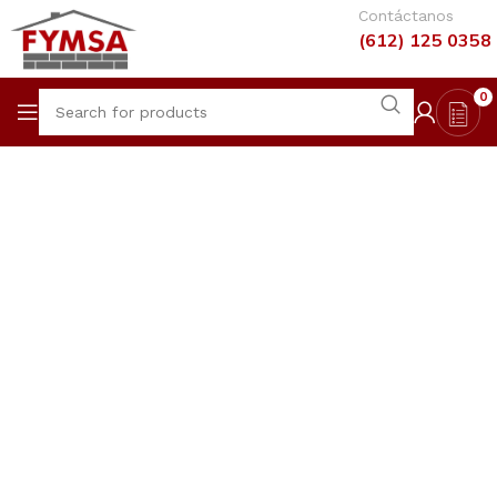
Contáctanos
(612) 125 0358
0