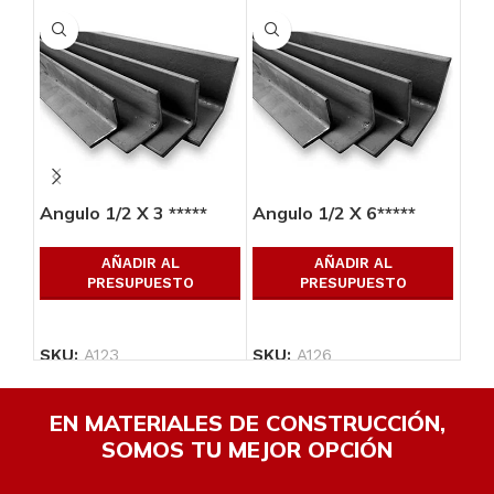
Angulo 1/2 X 3 *****
Angulo 1/2 X 6*****
Ang
AÑADIR AL
AÑADIR AL
PRESUPUESTO
PRESUPUESTO
SKU:
A123
SKU:
A126
SK
EN MATERIALES DE CONSTRUCCIÓN,
SOMOS TU MEJOR OPCIÓN