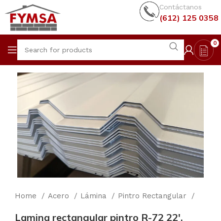
Contáctanos
(612) 125 0358
0
Home
Acero
Lámina
Pintro Rectangular
Lamina rectangular pintro R-72 22′,