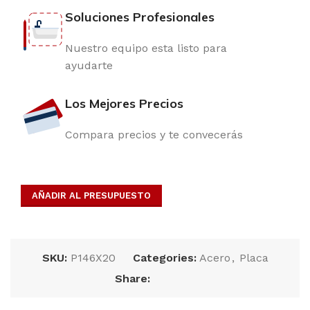
Soluciones Profesionales
Nuestro equipo esta listo para
ayudarte
Los Mejores Precios
Compara precios y te convecerás
AÑADIR AL PRESUPUESTO
SKU:
P146X20
Categories:
Acero
,
Placa
Share: