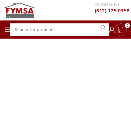
Contáctanos
(612) 125 0358
0