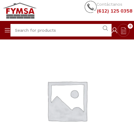
Contáctanos
(612) 125 0358
0