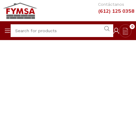
Contáctanos
(612) 125 0358
0