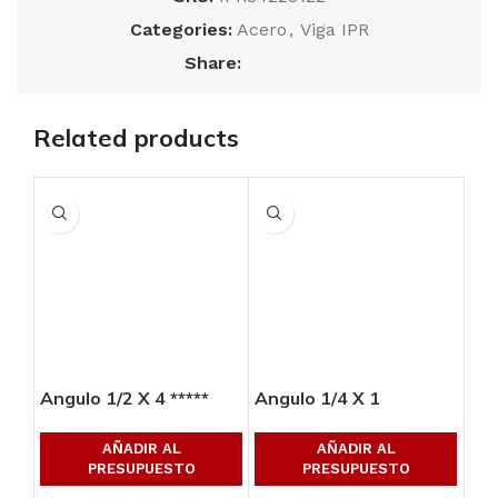
Categories:
Acero
,
Viga IPR
Share:
Related products
Angulo 1/2 X 4 *****
Angulo 1/4 X 1
Ang
AÑADIR AL
AÑADIR AL
PRESUPUESTO
PRESUPUESTO