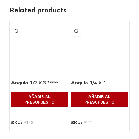
Related products
Angulo 1/2 X 3 *****
Angulo 1/4 X 1
Ang
AÑADIR AL
AÑADIR AL
PRESUPUESTO
PRESUPUESTO
SKU:
A123
SKU:
A141
SK