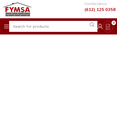
Contáctanos
(612) 125 0358
0