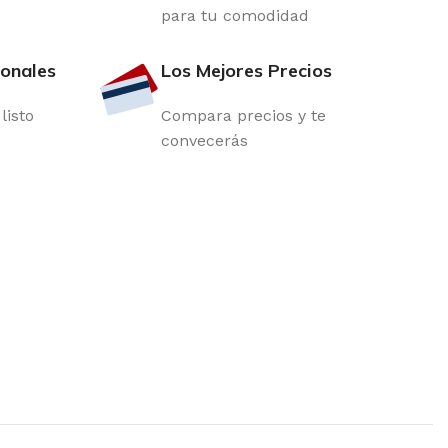
para tu comodidad
ionales
Los Mejores Precios
listo
Compara precios y te
convecerás