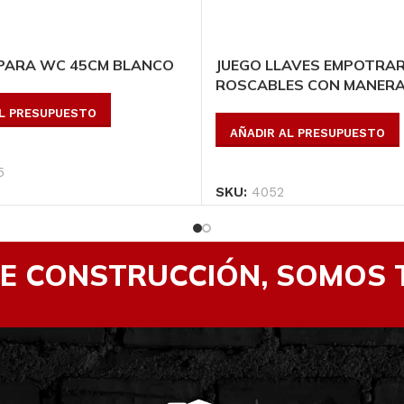
PARA WC 45CM BLANCO
JUEGO LLAVES EMPOTRA
ROSCABLES CON MANERA
AL PRESUPUESTO
AÑADIR AL PRESUPUESTO
5
SKU:
4052
DE CONSTRUCCIÓN, SOMOS 