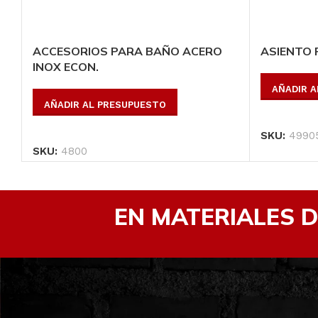
ACCESORIOS PARA BAÑO ACERO
ASIENTO 
INOX ECON.
AÑADIR 
AÑADIR AL PRESUPUESTO
SKU:
4990
SKU:
4800
EN MATERIALES 