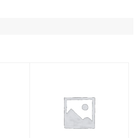
Todos los productos
Conoce toda nuestra línea de productos