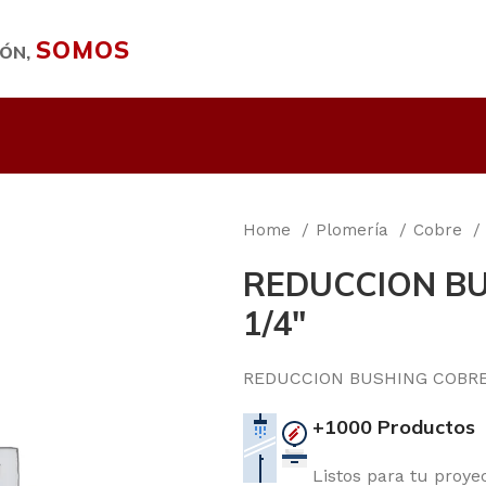
SOMOS
IÓN,
Home
Plomería
Cobre
REDUCCION BUS
1/4″
REDUCCION BUSHING COBRE 1 
+1000 Productos
Listos para tu proye