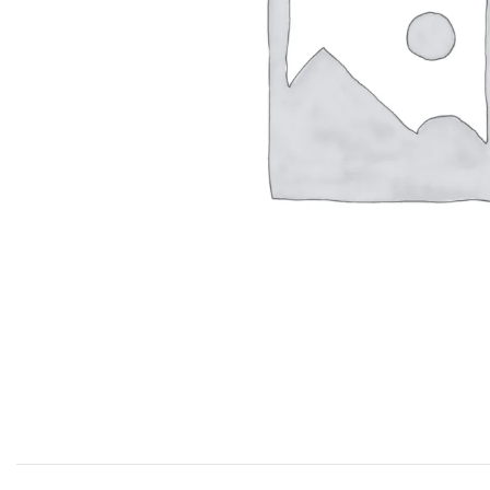
Productos P