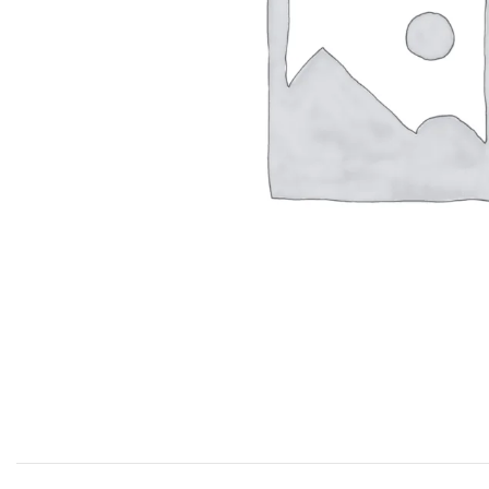
Productos P