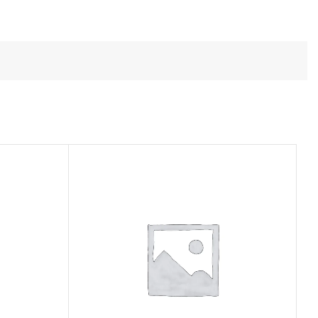
Todos los productos
Conoce toda nuestra línea de productos
Ver Productos