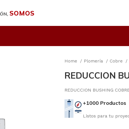
SOMOS
IÓN,
Home
Plomería
Cobre
REDUCCION BUS
REDUCCION BUSHING COBRE 1
+1000 Productos
Listos para tu proye