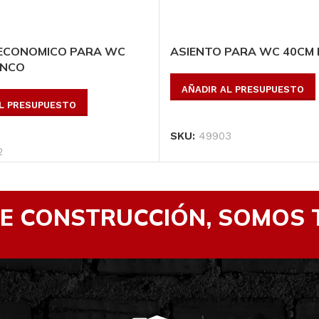
 ECONOMICO PARA WC
ASIENTO PARA WC 40CM
ANCO
AÑADIR AL PRESUPUESTO
AL PRESUPUESTO
SKU:
49903
2
DE CONSTRUCCIÓN, SOMOS 