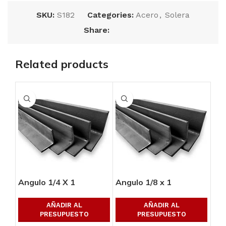
SKU:
S182
Categories:
Acero
,
Solera
Share:
Related products
Angulo 1/4 X 1
Angulo 1/8 x 1
Ang
AÑADIR AL
AÑADIR AL
PRESUPUESTO
PRESUPUESTO