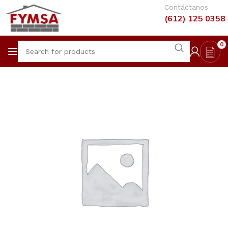
Contáctanos
(612) 125 0358
0