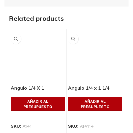
Related products
Angulo 1/4 X 1
Angulo 1/4 x 1 1/4
Ang
AÑADIR AL
AÑADIR AL
PRESUPUESTO
PRESUPUESTO
SKU:
A141
SKU:
A14114
SK