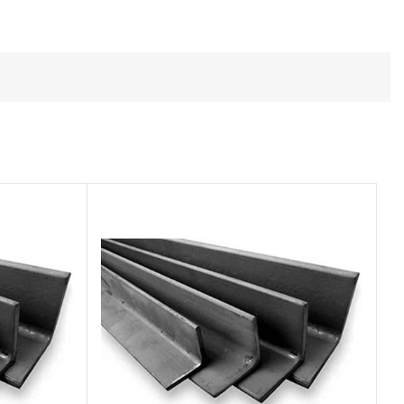
Todos los productos
Conoce toda nuestra línea de productos