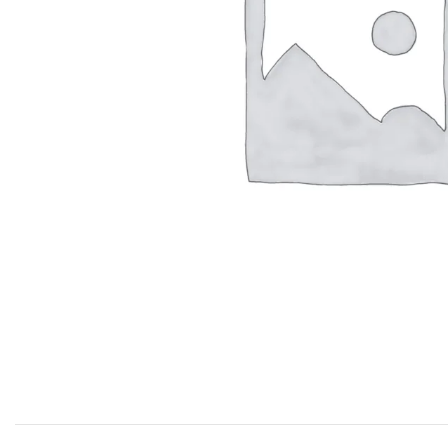
Productos P