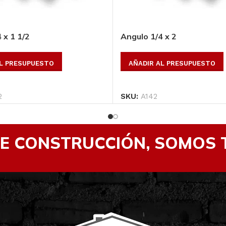
 x 1 1/2
Angulo 1/4 x 2
AL PRESUPUESTO
AÑADIR AL PRESUPUESTO
2
SKU:
A142
DE CONSTRUCCIÓN, SOMOS 