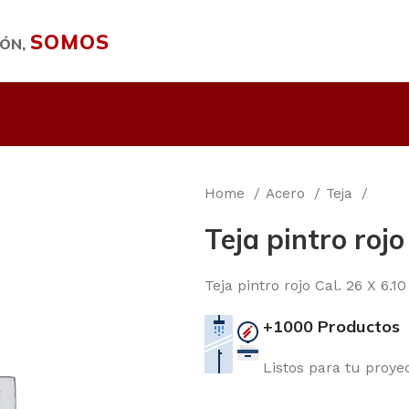
SOMOS
IÓN,
Home
Acero
Teja
Teja pintro roj
Teja pintro rojo Cal. 26 X 6.
+1000 Productos
Listos para tu proye