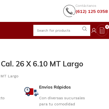
Contáctanos
(612) 125 0358
0
o Cal. 26 X 6.10 MT Largo
10 MT Largo
Envíos Rápidos
cto
Con diversas sucursales
para tu comodidad