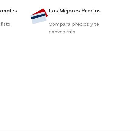
ionales
Los Mejores Precios
listo
Compara precios y te
convecerás