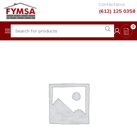
Contáctanos
(612) 125 0358
0