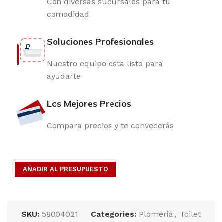
Con diversas sucursales para tu
comodidad
Soluciones Profesionales
Nuestro equipo esta listo para
ayudarte
Los Mejores Precios
Compara precios y te convecerás
AÑADIR AL PRESUPUESTO
SKU:
58004021
Categories:
Plomería
,
Toilet