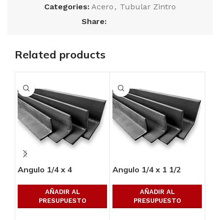
Categories:
Acero
,
Tubular Zintro
Share:
Related products
Angulo 1/4 x 4
Angulo 1/4 x 1 1/2
Ang
AÑADIR AL
AÑADIR AL
PRESUPUESTO
PRESUPUESTO