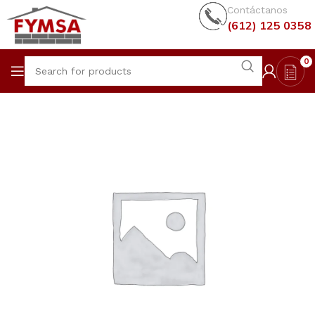
Contáctanos
(612) 125 0358
0