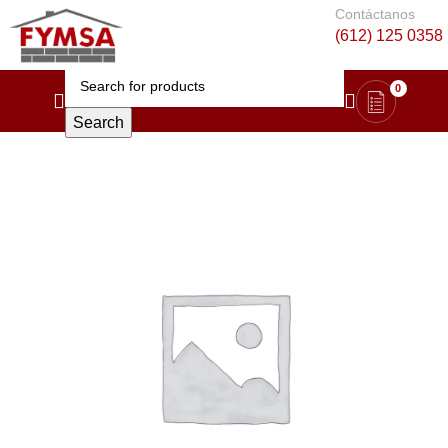
Contáctanos
(612) 125 0358
0
Search