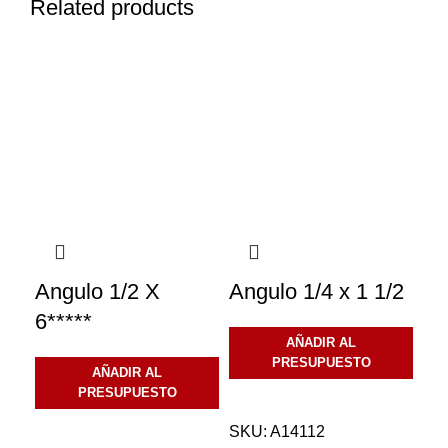
Related products
Angulo 1/2 X
Angulo 1/4 x 1 1/2
An
6*****
AÑADIR AL
PRESUPUESTO
AÑADIR AL
PRESUPUESTO
SKU:
A14112
SK