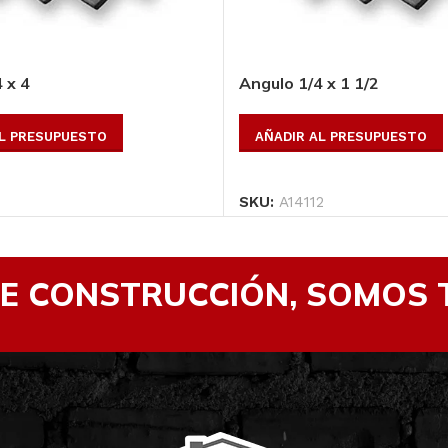
 x 4
Angulo 1/4 x 1 1/2
AL PRESUPUESTO
AÑADIR AL PRESUPUESTO
SKU:
A14112
DE CONSTRUCCIÓN, SOMOS 