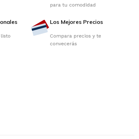
para tu comodidad
ionales
Los Mejores Precios
listo
Compara precios y te
convecerás