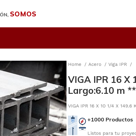
SOMOS
IÓN,
Home
Acero
Viga IPR
VIGA IPR 16 X 1
Largo:6.10 m *
VIGA IPR 16 X 10 1/4 X 149.6
+1000 Productos
Listos para tu proye