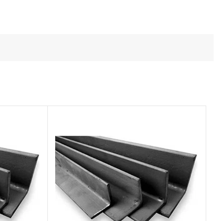
Todos los productos
Conoce toda nuestra línea de productos