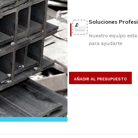
Soluciones Profes
Nuestro equipo esta 
para ayudarte
AÑADIR AL PRESUPUESTO
opulares