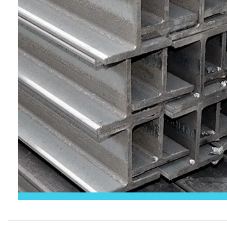
Productos P