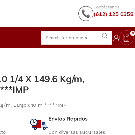
Contáctanos
(612) 125 0358
0
0 1/4 X 149.6 Kg/m,
****IMP
 Kg/m, Largo:6.10 m *****IMP
Envíos Rápidos
cto
Con diversas sucursales